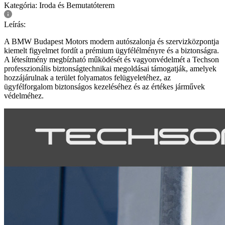
Kategória:
Iroda és Bemutatóterem
Leírás:
A BMW Budapest Motors modern autószalonja és szervizközpontja
kiemelt figyelmet fordít a prémium ügyfélélményre és a biztonságra.
A létesítmény megbízható működését és vagyonvédelmét a Techson
professzionális biztonságtechnikai megoldásai támogatják, amelyek
hozzájárulnak a terület folyamatos felügyeletéhez, az
ügyfélforgalom biztonságos kezeléséhez és az értékes járművek
védelméhez.