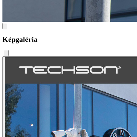
Képgaléria