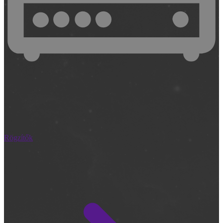
Rögzítők