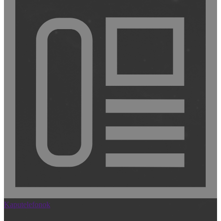
Kaputelefonok