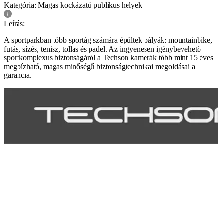
Kategória:
Magas kockázatú publikus helyek
Leírás:
A sportparkban több sportág számára épültek pályák: mountainbike,
futás, sízés, tenisz, tollas és padel. Az ingyenesen igénybevehető
sportkomplexus biztonságáról a Techson kamerák több mint 15 éves
megbízható, magas minőségű biztonságtechnikai megoldásai a
garancia.