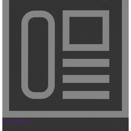
Kaputelefonok