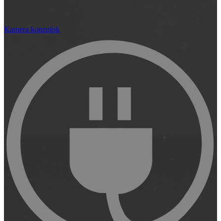
Kamera konzolok