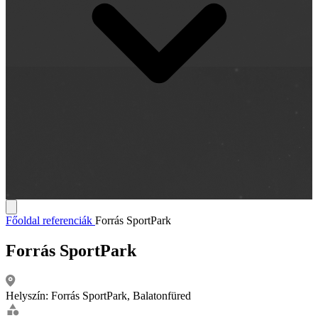
Főoldal
referenciák
Forrás SportPark
Forrás SportPark
Helyszín:
Forrás SportPark, Balatonfüred