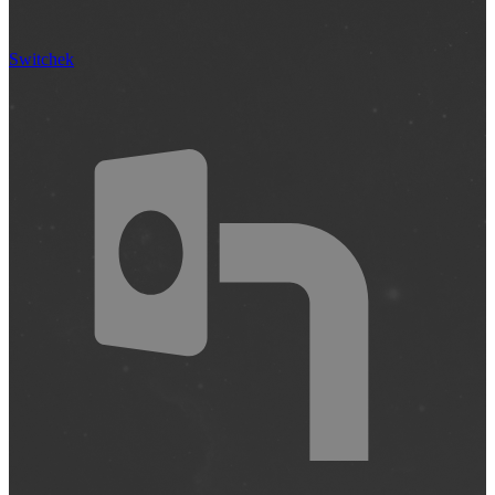
Switchek