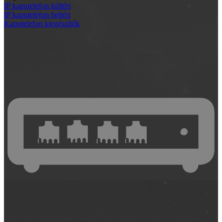
IP kaputelefon kültéri
IP kaputelefon beltéri
Kaputelefon kiegészítők