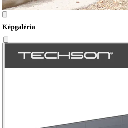
Képgaléria