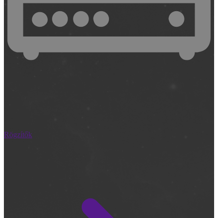
Rögzítők