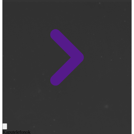
Kaputelefonok