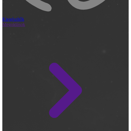
Kiegészítők
Megoldások