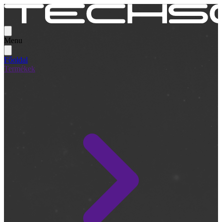
Menu
Főoldal
Termékek