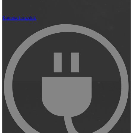
Kamera konzolok