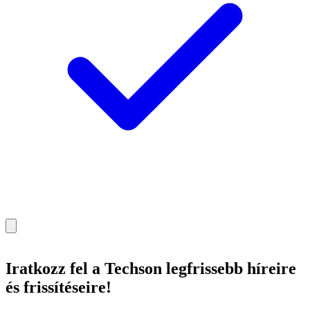
Iratkozz fel
a Techson legfrissebb híreire
és frissítéseire!