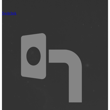
Switchek