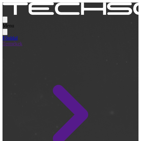
Menu
Főoldal
Termékek