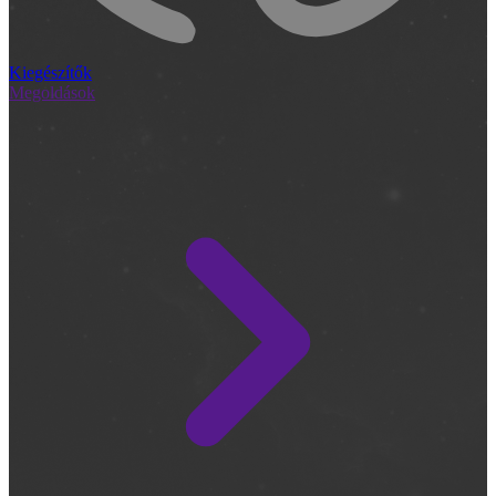
Kiegészítők
Megoldások