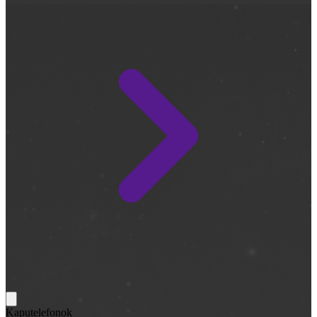
Kaputelefonok