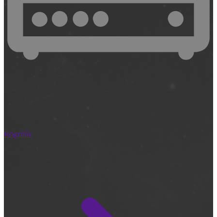
Rögzítők