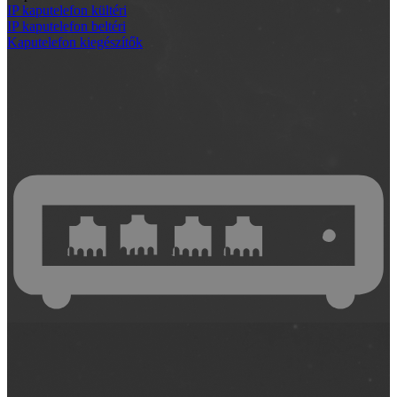
IP kaputelefon kültéri
IP kaputelefon beltéri
Kaputelefon kiegészítők