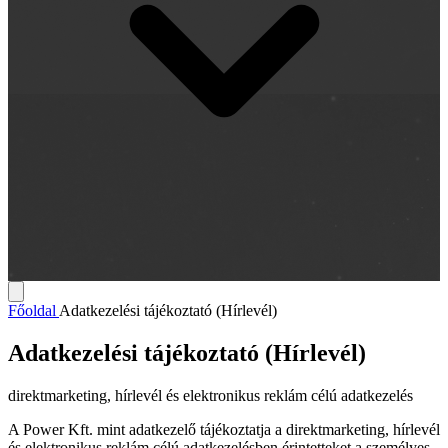
Főoldal
Adatkezelési tájékoztató (Hírlevél)
Adatkezelési tájékoztató (Hírlevél)
direktmarketing, hírlevél és elektronikus reklám célú adatkezelés
A Power Kft. mint adatkezelő tájékoztatja a direktmarketing, hírlevél
és elektronikus reklám célú adatkezelésben érintetteket a személyes