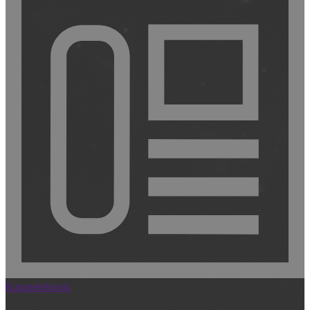
Kaputelefonok