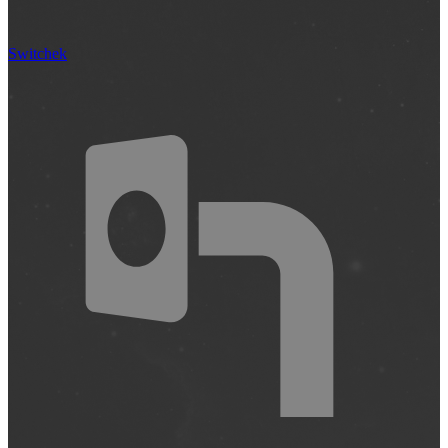
Switchek