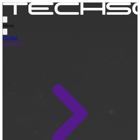
Menu
Főoldal
Termékek