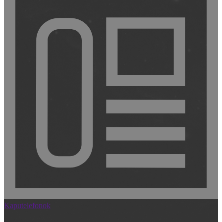
Kaputelefonok