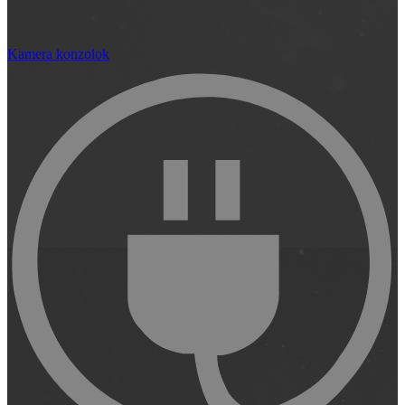
Kamera konzolok