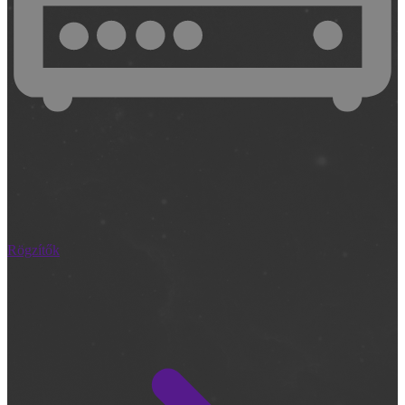
Rögzítők