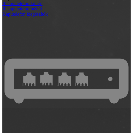
IP kaputelefon kültéri
IP kaputelefon beltéri
Kaputelefon kiegészítők