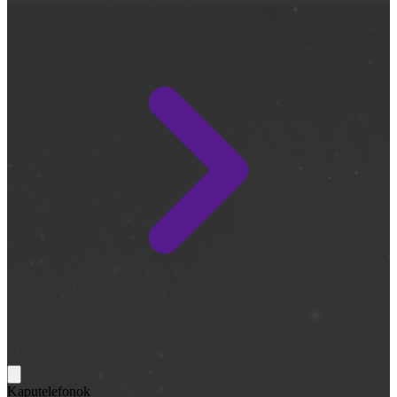
Kaputelefonok