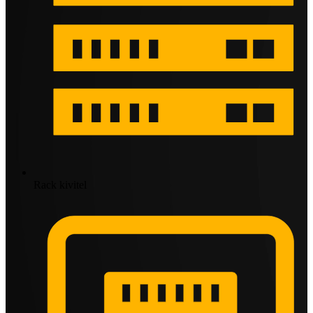
Rack kivitel