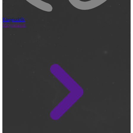
Kiegészítők
Megoldások