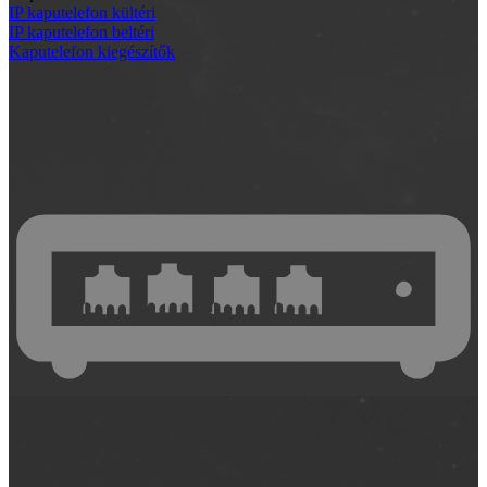
IP kaputelefon kültéri
IP kaputelefon beltéri
Kaputelefon kiegészítők