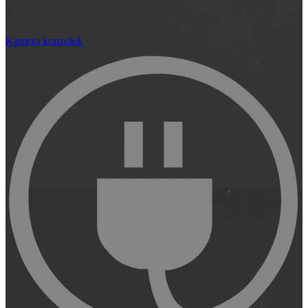
Kamera konzolok