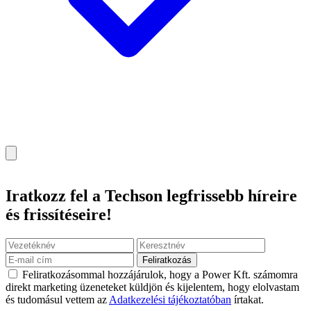
Iratkozz fel
a Techson legfrissebb híreire
és frissítéseire!
Feliratkozás
Feliratkozásommal hozzájárulok, hogy a Power Kft. számomra
direkt marketing üzeneteket küldjön és kijelentem, hogy elolvastam
és tudomásul vettem az
Adatkezelési tájékoztatóban
írtakat.