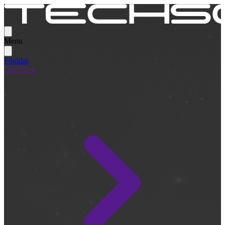
Menu
Főoldal
Termékek