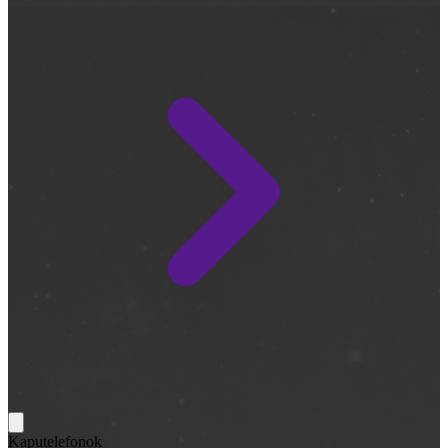
Kaputelefonok