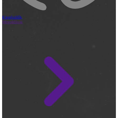
Kiegészítők
Megoldások