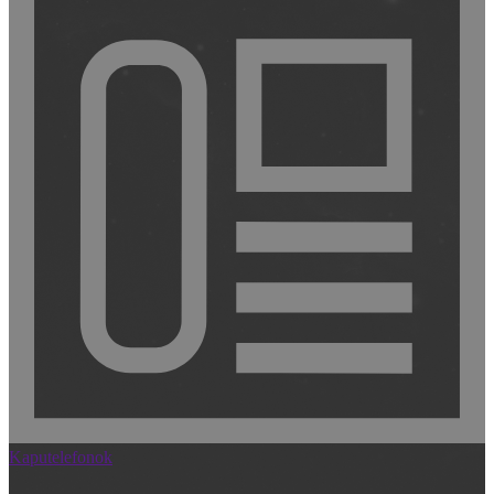
Kaputelefonok