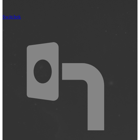
Switchek