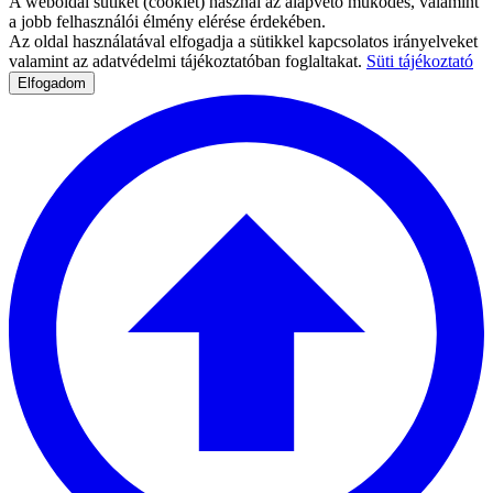
A weboldal sütiket (cookiet) használ az alapvető működés, valamint
a jobb felhasználói élmény elérése érdekében.
Az oldal használatával elfogadja a sütikkel kapcsolatos irányelveket
valamint az adatvédelmi tájékoztatóban foglaltakat.
Süti tájékoztató
Elfogadom