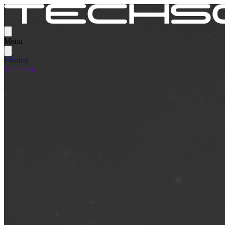
Menu
Főoldal
Termékek