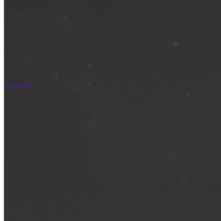
Kamerák