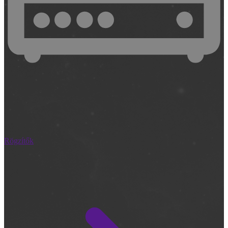
Rögzítők