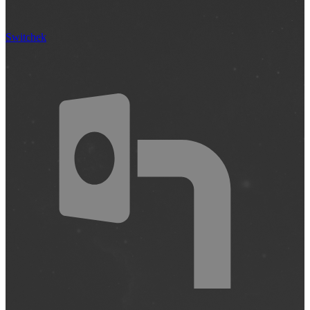
Switchek