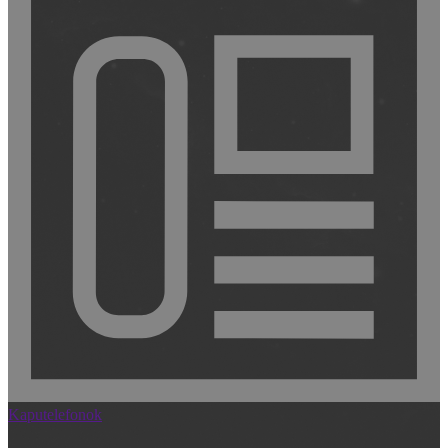
Kaputelefonok