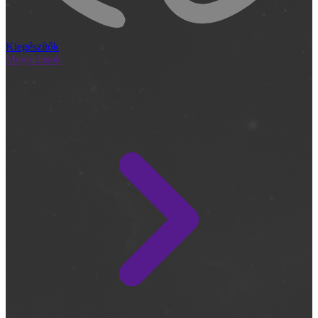
Kiegészítők
Megoldások