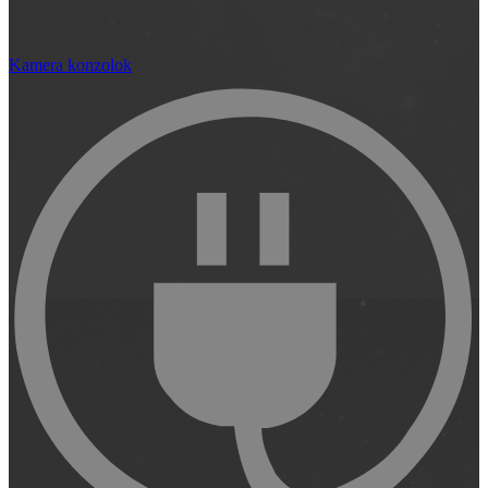
Kamera konzolok