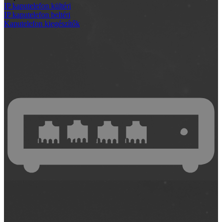
IP kaputelefon kültéri
IP kaputelefon beltéri
Kaputelefon kiegészítők