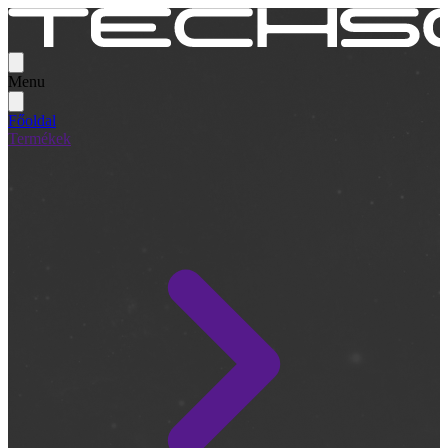
Menu
Főoldal
Termékek