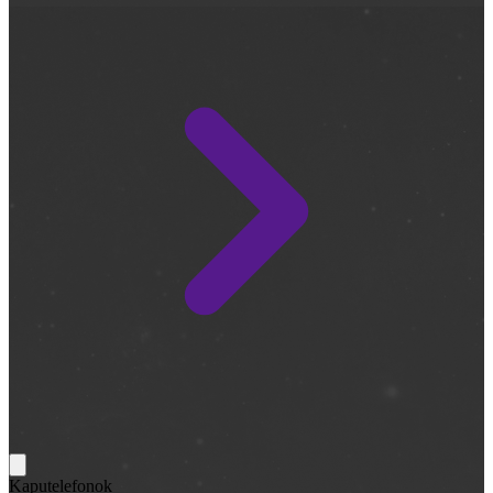
Kaputelefonok