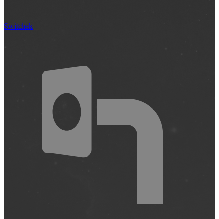
Switchek