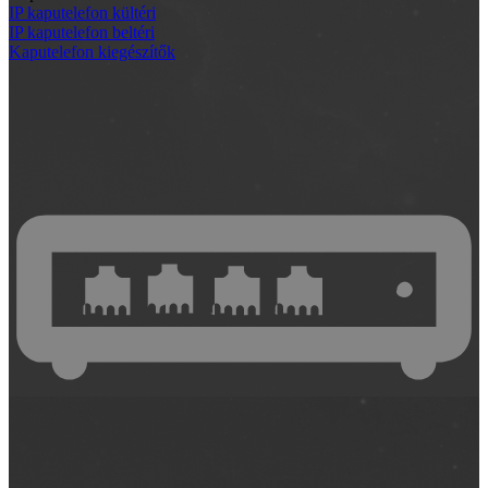
IP kaputelefon kültéri
IP kaputelefon beltéri
Kaputelefon kiegészítők