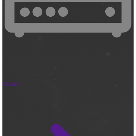
Rögzítők