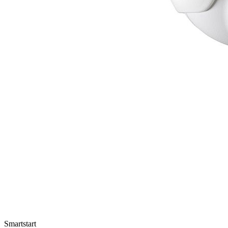
Smartstart