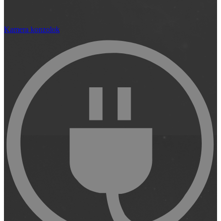
Kamera konzolok