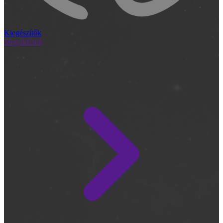
Kiegészítők
Megoldások