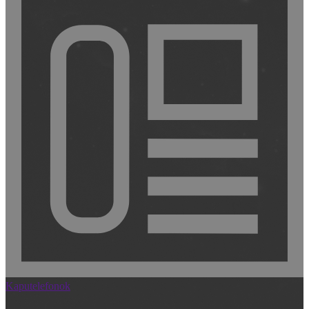
Kaputelefonok