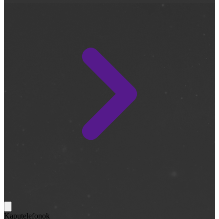
Kaputelefonok