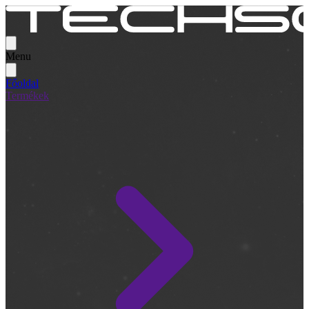
Menu
Főoldal
Termékek