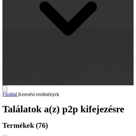
Főoldal
Keresési eredmények
Találatok a(z)
p2p
kifejezésre
Termékek
(76)