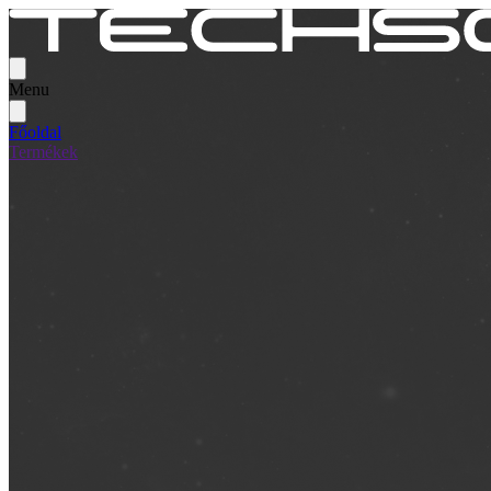
Menu
Főoldal
Termékek