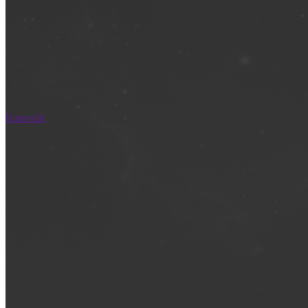
Kamerák