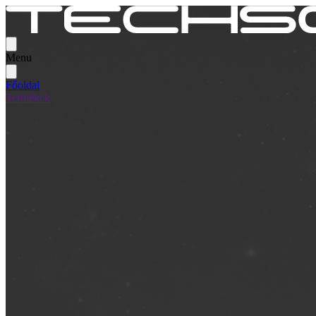
Menu
Főoldal
Termékek