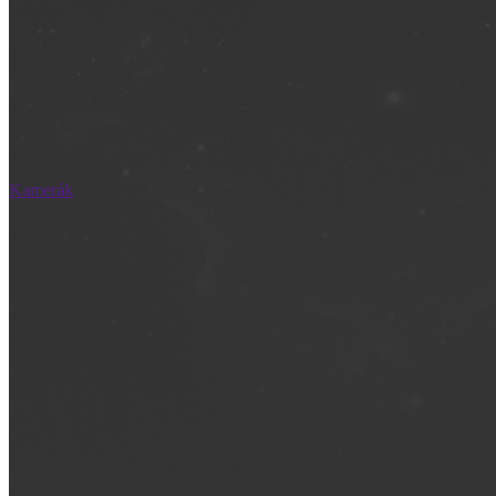
Kamerák