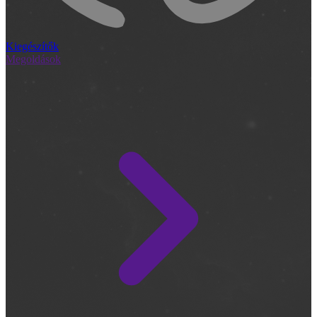
Kiegészítők
Megoldások