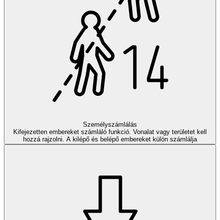
Személyszámlálás
Kifejezetten embereket számláló funkció. Vonalat vagy területet kell
hozzá rajzolni. A kilépő és belépő embereket külön számlálja