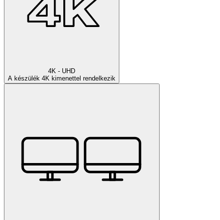
4K - UHD
A készülék 4K kimenettel rendelkezik