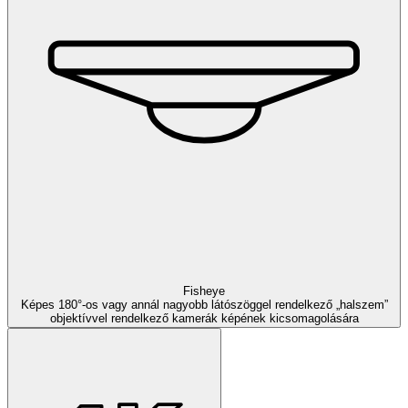
Fisheye
Képes 180°-os vagy annál nagyobb látószöggel rendelkező „halszem”
objektívvel rendelkező kamerák képének kicsomagolására