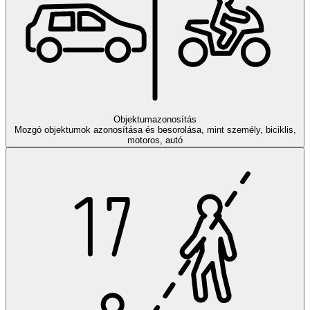
Objektumazonosítás
Mozgó objektumok azonosítása és besorolása, mint személy, biciklis,
motoros, autó