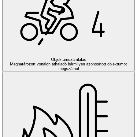
Objektumszámlálás
Meghatározott vonalon áthaladó bármilyen azonosított objektumot
megszámol