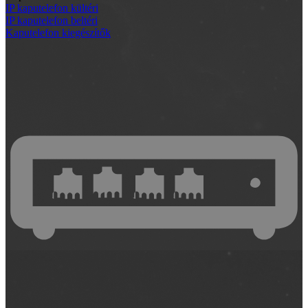
IP kaputelefon kültéri
IP kaputelefon beltéri
Kaputelefon kiegészítők