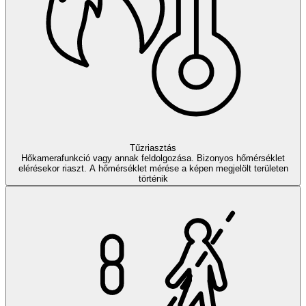
Tűzriasztás
Hőkamerafunkció vagy annak feldolgozása. Bizonyos hőmérséklet
elérésekor riaszt. A hőmérséklet mérése a képen megjelölt területen
történik