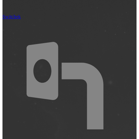
Switchek