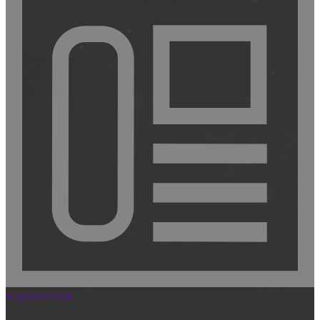
Kaputelefonok