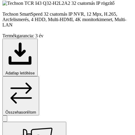
Techson SmartSpeed 32 csatornás IP NVR, 12 Mpx, H.265,
Arcfelismerés, 4 HDD, Multi-HDMI, 4K monitorkimenet, Multi-
LAN
Termékgarancia:
3 év
Adatlap letöltése
Összehasonlítom