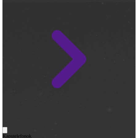
Kaputelefonok