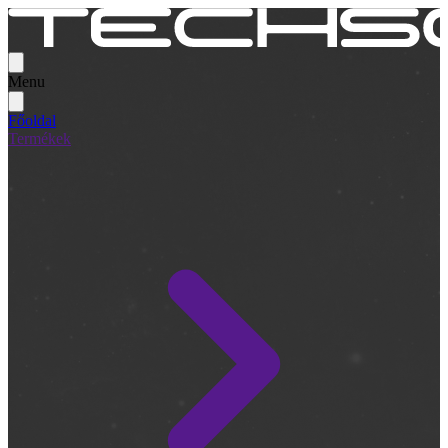
Menu
Főoldal
Termékek