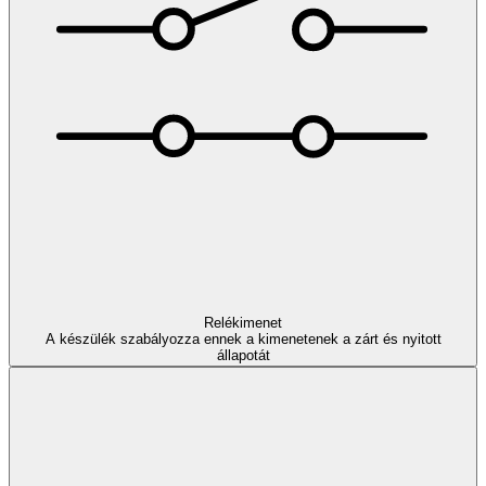
Relékimenet
A készülék szabályozza ennek a kimenetenek a zárt és nyitott
állapotát