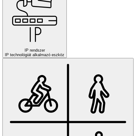
IP rendszer
IP technológiát alkalmazó eszköz