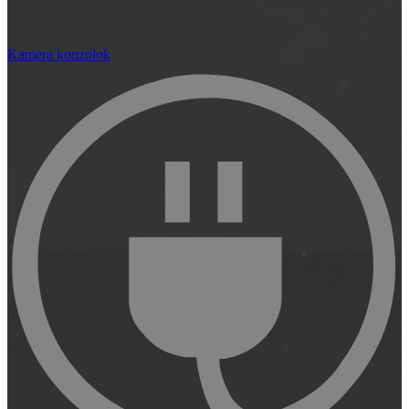
Kamera konzolok