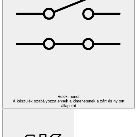
Relékimenet
A készülék szabályozza ennek a kimenetenek a zárt és nyitott
állapotát