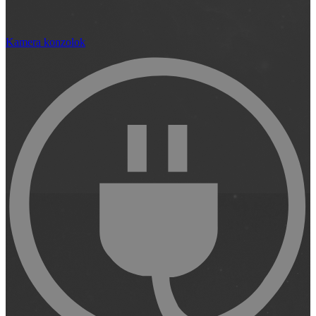
Kamera konzolok