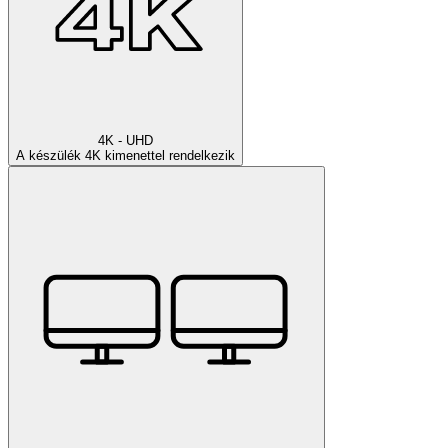
4K - UHD
A készülék 4K kimenettel rendelkezik