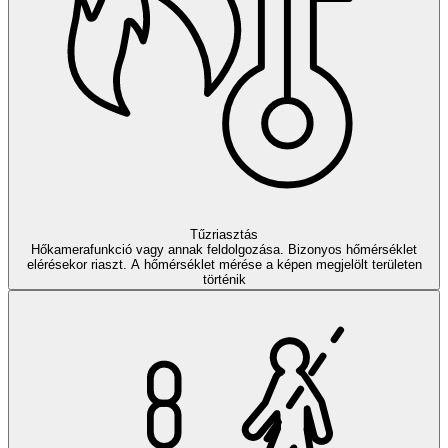
Tűzriasztás
Hőkamerafunkció vagy annak feldolgozása. Bizonyos hőmérséklet
elérésekor riaszt. A hőmérséklet mérése a képen megjelölt területen
történik