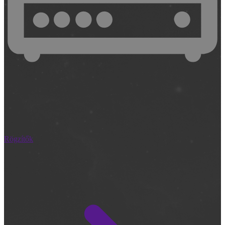
Rögzítők