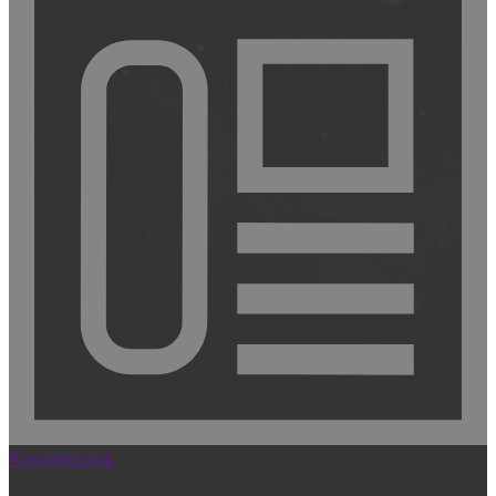
Kaputelefonok