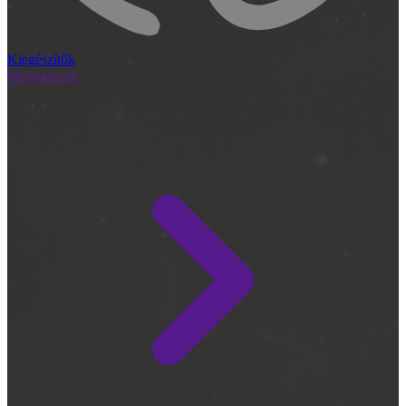
Kiegészítők
Megoldások