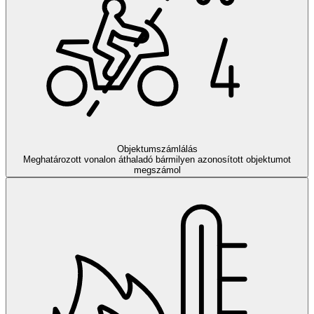
Objektumszámlálás
Meghatározott vonalon áthaladó bármilyen azonosított objektumot
megszámol