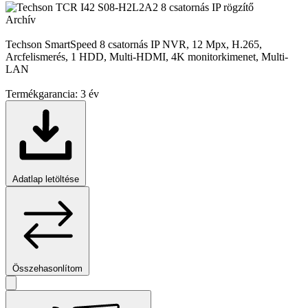
Archív
Techson SmartSpeed 8 csatornás IP NVR, 12 Mpx, H.265,
Arcfelismerés, 1 HDD, Multi-HDMI, 4K monitorkimenet, Multi-
LAN
Termékgarancia:
3 év
Adatlap letöltése
Összehasonlítom