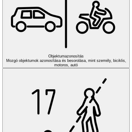
Objektumazonosítás
Mozgó objektumok azonosítása és besorolása, mint személy, biciklis,
motoros, autó