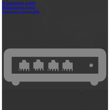
IP kaputelefon kültéri
IP kaputelefon beltéri
Kaputelefon kiegészítők