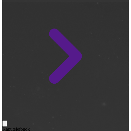
Kaputelefonok