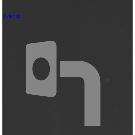
Switchek