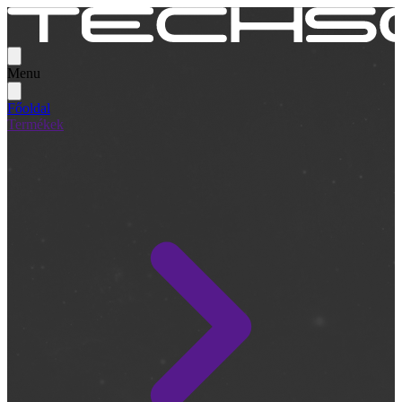
Menu
Főoldal
Termékek