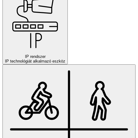
IP rendszer
IP technológiát alkalmazó eszköz