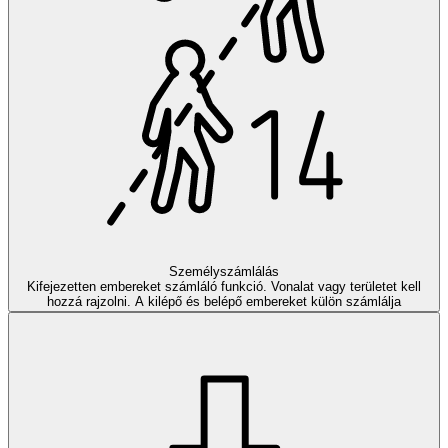
Személyszámlálás
Kifejezetten embereket számláló funkció. Vonalat vagy területet kell
hozzá rajzolni. A kilépő és belépő embereket külön számlálja