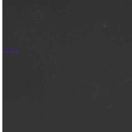
Kamerák