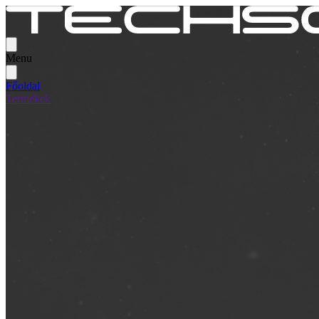
Menu
Főoldal
Termékek