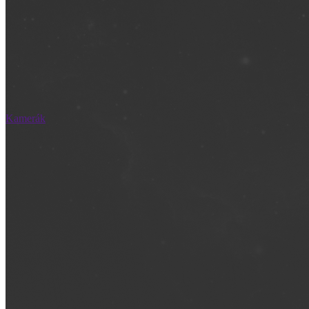
Kamerák