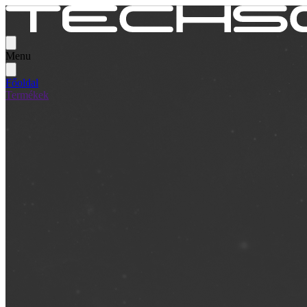
Menu
Főoldal
Termékek