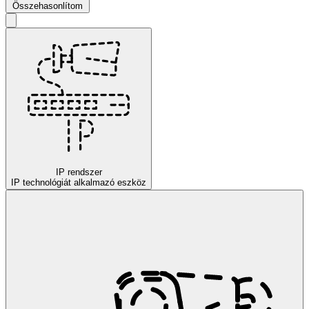
Összehasonlítom
IP rendszer
IP technológiát alkalmazó eszköz