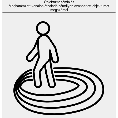
Objektumszámlálás
Meghatározott vonalon áthaladó bármilyen azonosított objektumot
megszámol