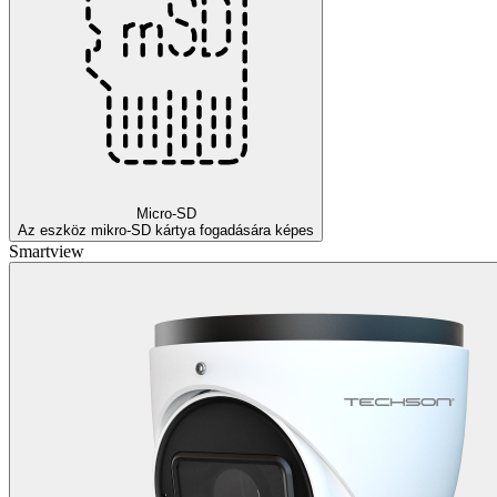
Micro-SD
Az eszköz mikro-SD kártya fogadására képes
Smartview