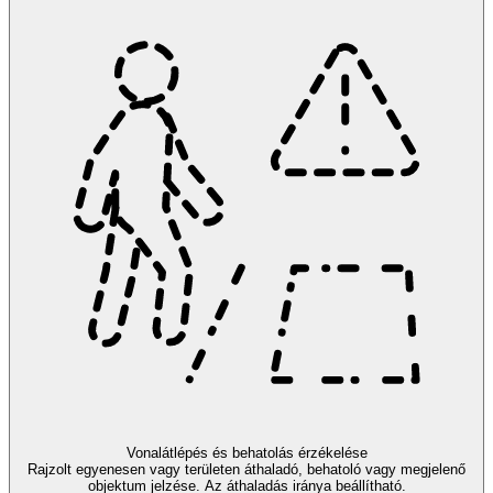
Vonalátlépés és behatolás érzékelése
Rajzolt egyenesen vagy területen áthaladó, behatoló vagy megjelenő
objektum jelzése. Az áthaladás iránya beállítható.