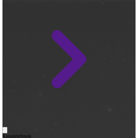
Kaputelefonok