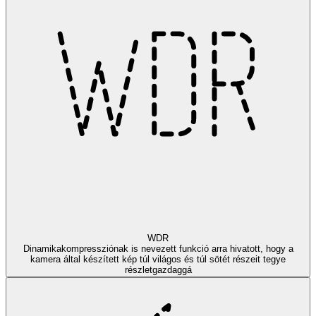
WDR
Dinamikakompressziónak is nevezett funkció arra hivatott, hogy a
kamera által készített kép túl világos és túl sötét részeit tegye
részletgazdaggá