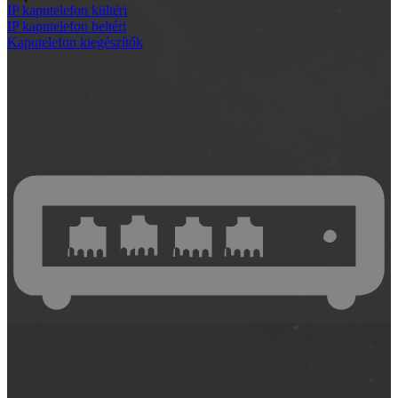
IP kaputelefon kültéri
IP kaputelefon beltéri
Kaputelefon kiegészítők