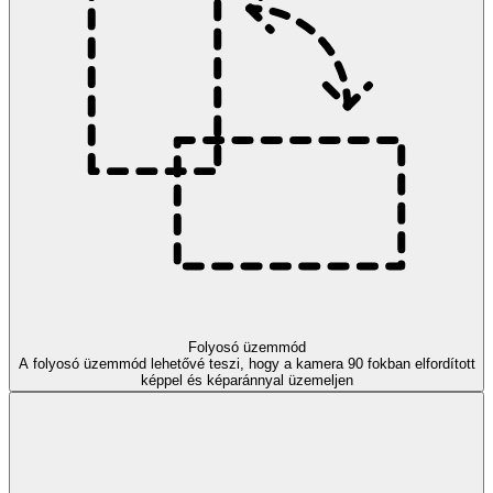
Folyosó üzemmód
A folyosó üzemmód lehetővé teszi, hogy a kamera 90 fokban elfordított
képpel és képaránnyal üzemeljen