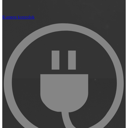
Kamera konzolok