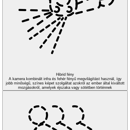
Hibrid fény
A kamera kombinált infra és fehér fényű megvilágítást használ, így
jobb minőségű, színes képet szolgáltat azokról az ember által kiváltott
mozgásokról, amelyek éjszaka vagy sötétben történnek