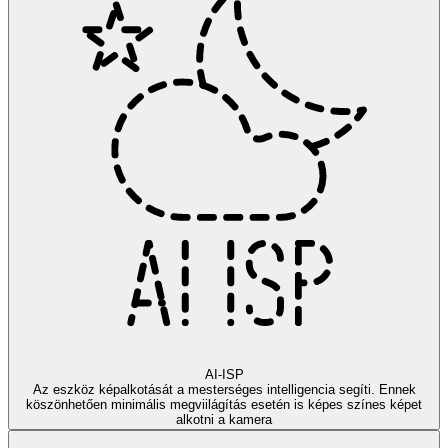
AI-ISP
Az eszköz képalkotását a mesterséges intelligencia segíti. Ennek
köszönhetően minimális megviilágítás esetén is képes színes képet
alkotni a kamera