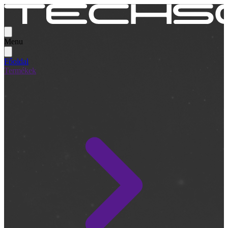
Menu
Főoldal
Termékek