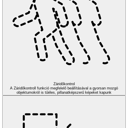
Záridőkontrol
A Záridőkontroll funkció megfelelő beállításával a gyorsan mozgó
objektumokról is tűéles, pillanatképszerű képeket kapunk