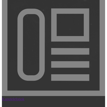
Kaputelefonok