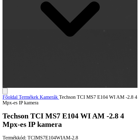
Főoldal
Termékek
Kamerák
Techson TCI MS7 E104 WI AM -2.8 4
Mpx-es IP kamera
Techson TCI MS7 E104 WI AM -2.8 4
Mpx-es IP kamera
Termékkód:
TCIMS7E104WIAM-2.8