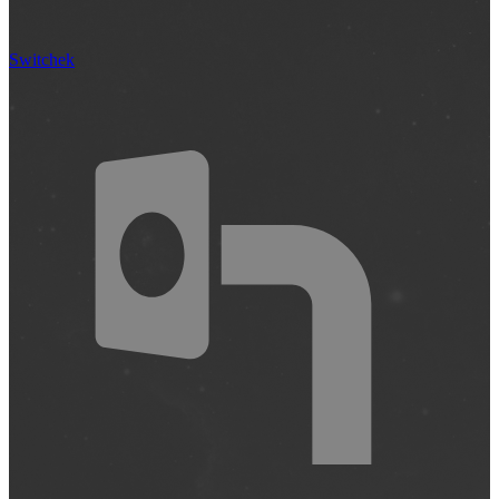
Switchek