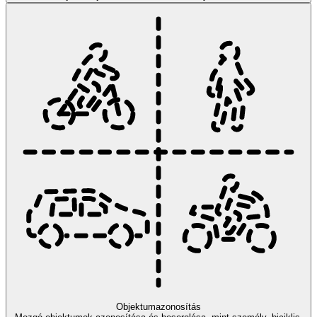
Objektumazonosítás