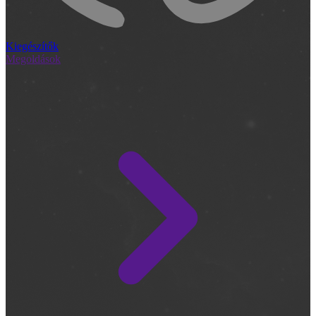
Kiegészítők
Megoldások