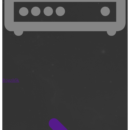
Rögzítők