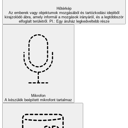
Hőtérkép
Az emberek vagy objektumok mozgásából és tartózkodási idejéből
kirajzolódó ábra, amely informál a mozgások irányáról, és a legtöbbször
elfoglalt területről. Pl.: Egy áruház legkedveltebb része
Mikrofon
A készülék beépített mikrofont tartalmaz