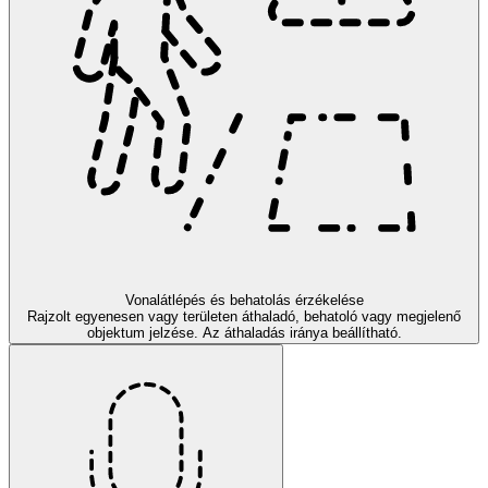
Vonalátlépés és behatolás érzékelése
Rajzolt egyenesen vagy területen áthaladó, behatoló vagy megjelenő
objektum jelzése. Az áthaladás iránya beállítható.