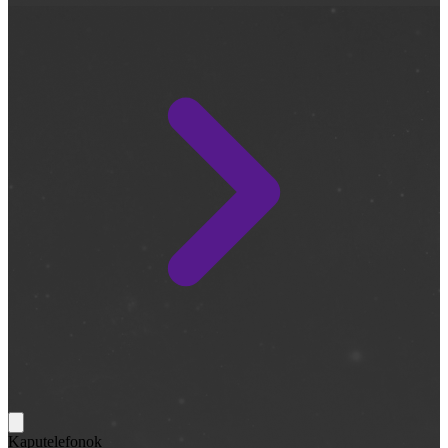
Kaputelefonok