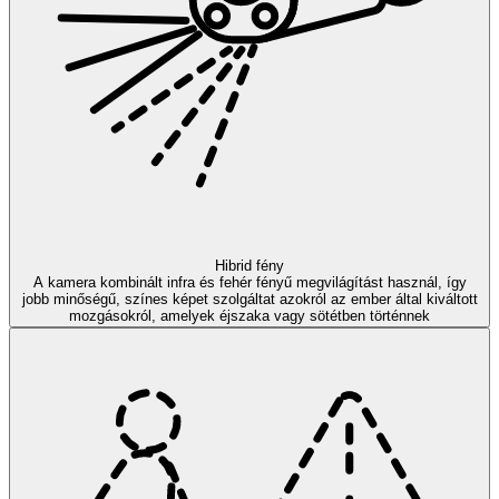
Hibrid fény
A kamera kombinált infra és fehér fényű megvilágítást használ, így
jobb minőségű, színes képet szolgáltat azokról az ember által kiváltott
mozgásokról, amelyek éjszaka vagy sötétben történnek