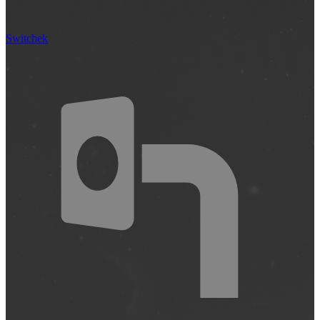
Switchek