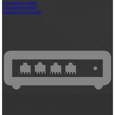
IP kaputelefon kültéri
IP kaputelefon beltéri
Kaputelefon kiegészítők