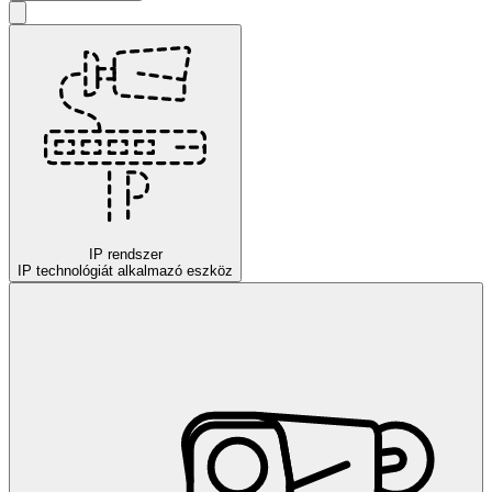
IP rendszer
IP technológiát alkalmazó eszköz