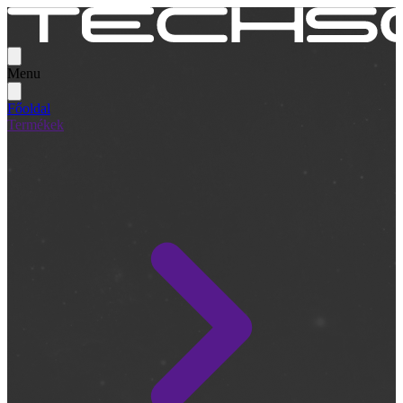
Menu
Főoldal
Termékek