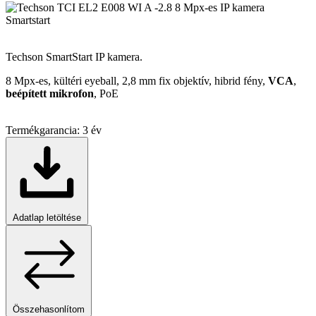
Smartstart
Techson SmartStart IP kamera.
8 Mpx-es, kültéri eyeball, 2,8 mm fix objektív, hibrid fény,
VCA
,
beépített mikrofon
, PoE
Termékgarancia:
3 év
Adatlap letöltése
Összehasonlítom