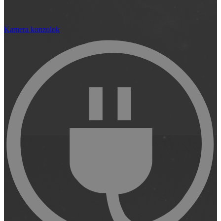
Kamera konzolok