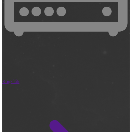
Rögzítők