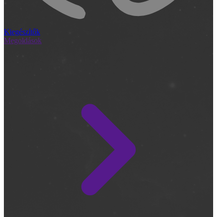
Kiegészítők
Megoldások