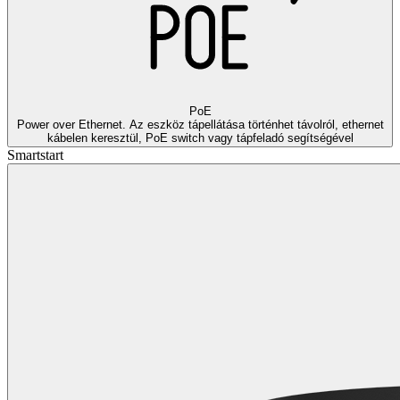
PoE
Power over Ethernet. Az eszköz tápellátása történhet távolról, ethernet
kábelen keresztül, PoE switch vagy tápfeladó segítségével
Smartstart