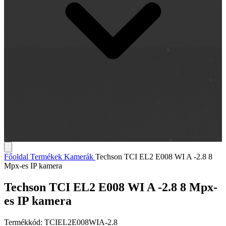
Főoldal
Termékek
Kamerák
Techson TCI EL2 E008 WI A -2.8 8
Mpx-es IP kamera
Techson TCI EL2 E008 WI A -2.8 8 Mpx-
es IP kamera
Termékkód:
TCIEL2E008WIA-2.8