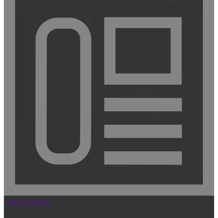
Kaputelefonok