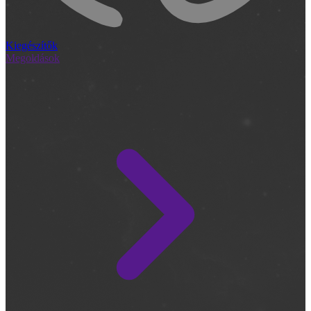
Kiegészítők
Megoldások