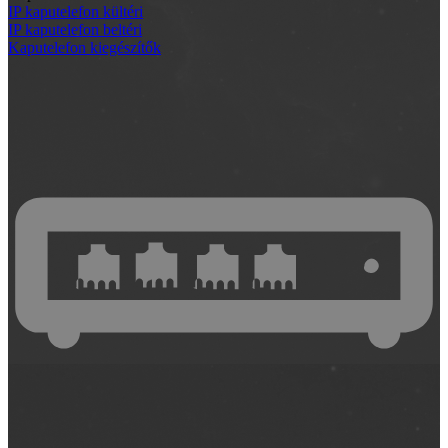
IP kaputelefon kültéri
IP kaputelefon beltéri
Kaputelefon kiegészítők