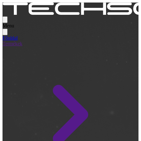
Menu
Főoldal
Termékek