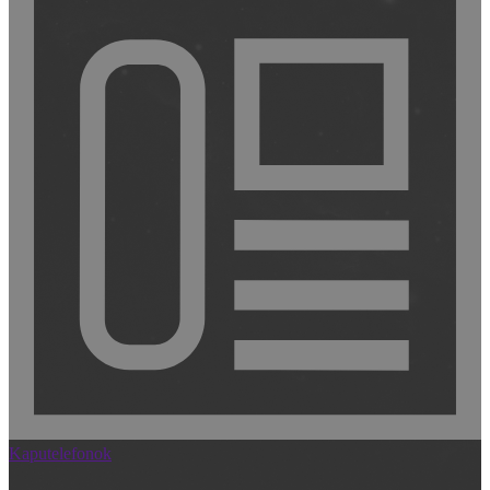
Kaputelefonok