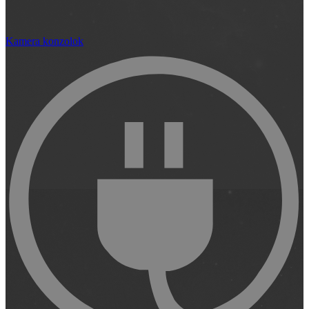
Kamera konzolok