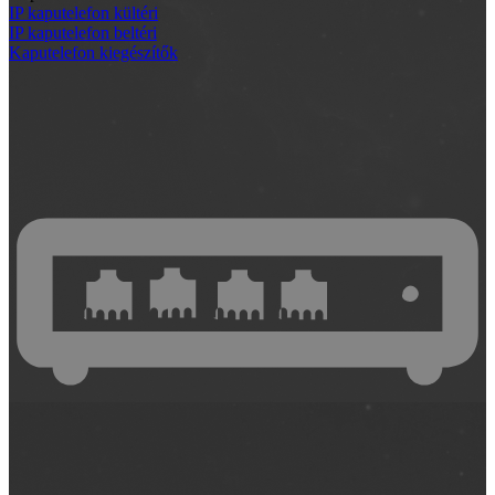
IP kaputelefon kültéri
IP kaputelefon beltéri
Kaputelefon kiegészítők