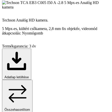
Techson Analóg HD kamera.
5 Mpx-es, kültéri csőkamera, 2,8 mm fix objektív, videomód
átkapcsolás: Nyomógomb
Termékgarancia:
3 év
Adatlap letöltése
Összehasonlítom