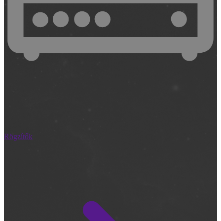
Rögzítők