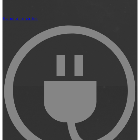
Kamera konzolok