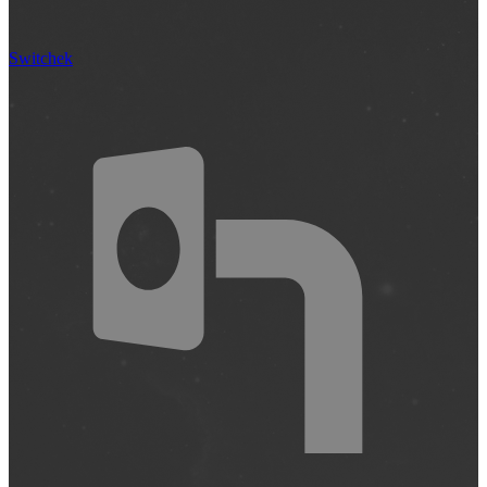
Switchek