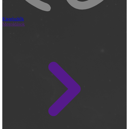
Kiegészítők
Megoldások