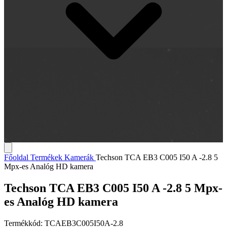
Főoldal
Termékek
Kamerák
Techson TCA EB3 C005 I50 A -2.8 5
Mpx-es Analóg HD kamera
Techson TCA EB3 C005 I50 A -2.8 5 Mpx-
es Analóg HD kamera
Termékkód:
TCAEB3C005I50A-2.8