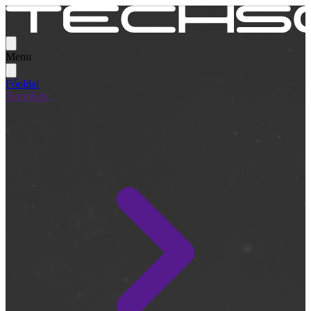
Menu
Főoldal
Termékek