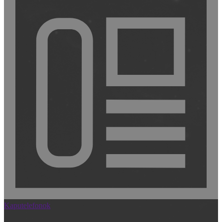
Kaputelefonok