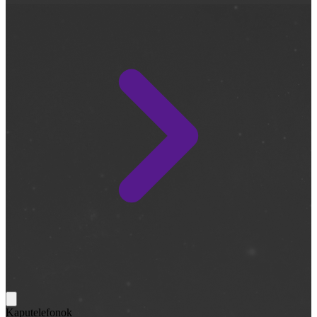
Kaputelefonok