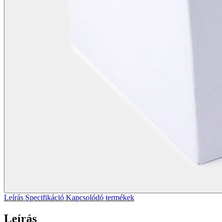
Leírás
Specifikáció
Kapcsolódó termékek
Leírás