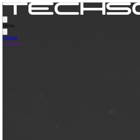
Menu
Főoldal
Termékek