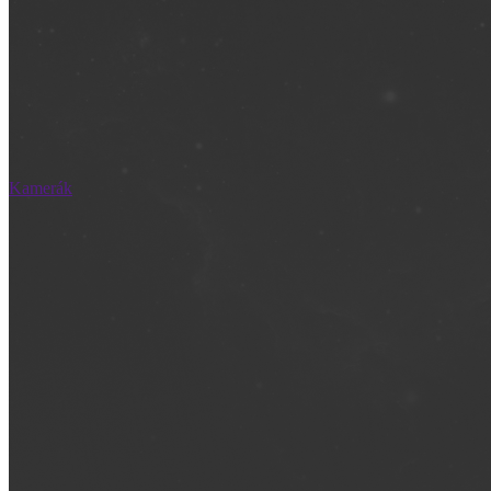
Kamerák