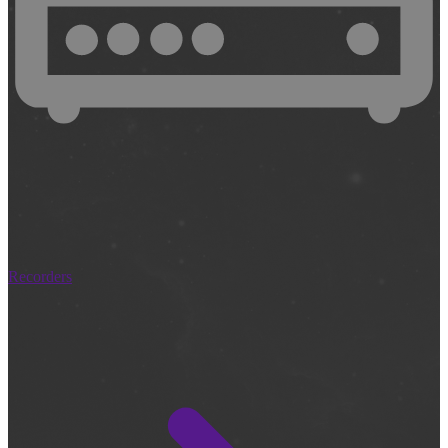
Recorders