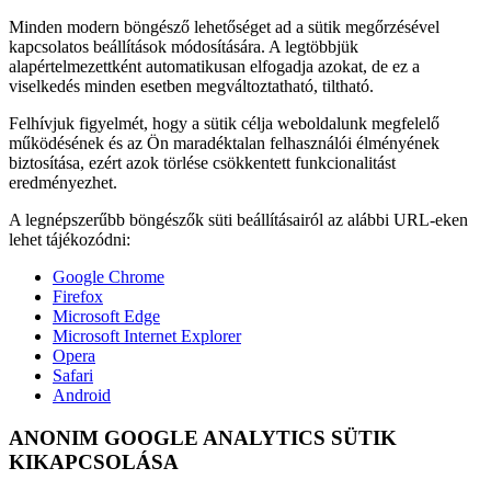
Minden modern böngésző lehetőséget ad a sütik megőrzésével
kapcsolatos beállítások módosítására. A legtöbbjük
alapértelmezettként automatikusan elfogadja azokat, de ez a
viselkedés minden esetben megváltoztatható, tiltható.
Felhívjuk figyelmét, hogy a sütik célja weboldalunk megfelelő
működésének és az Ön maradéktalan felhasználói élményének
biztosítása, ezért azok törlése csökkentett funkcionalitást
eredményezhet.
A legnépszerűbb böngészők süti beállításairól az alábbi URL-eken
lehet tájékozódni:
Google Chrome
Firefox
Microsoft Edge
Microsoft Internet Explorer
Opera
Safari
Android
ANONIM GOOGLE ANALYTICS SÜTIK
KIKAPCSOLÁSA