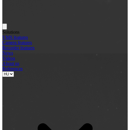
Solutions
VMS features
Camera features
Recorder features
News
Videos
About us
References