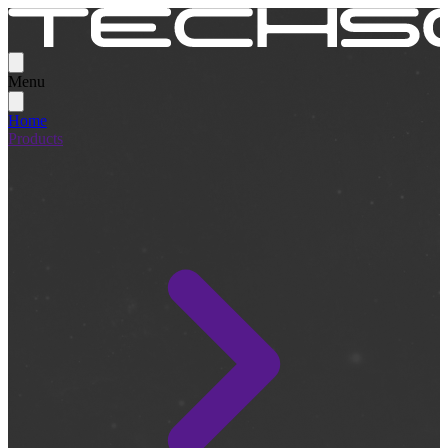
Menu
Home
Products