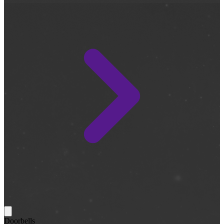
Doorbells