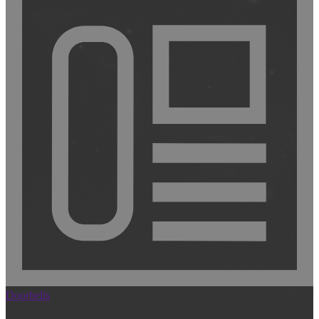
Doorbells