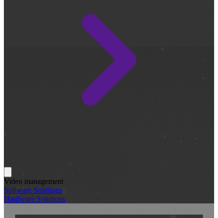
Video management
Software Solutions
Hardware Solutions