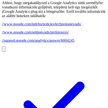
Ahhoz, hogy megakadályozd a Google Analytics sütik személyére
vonatkozó információk gyűjtését, telepíteni kell egy kiegészítőt
(Google Analytics plug-in) a böngészőbe. Erről további információk
az alábbi linkeken találhatók:
//www.google.com/intl/hu/policies/technologies/ads/
//www.google.com/settings/ads/preferences/
//support.google.com/analytics/answer/6004245