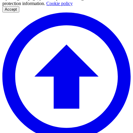
protection information.
Cookie policy
Accept