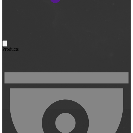
Products